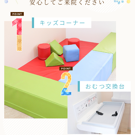
安心してご来院ください
キッズコーナー
おむつ交換台