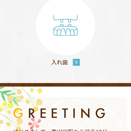
入れ歯
G
REETING