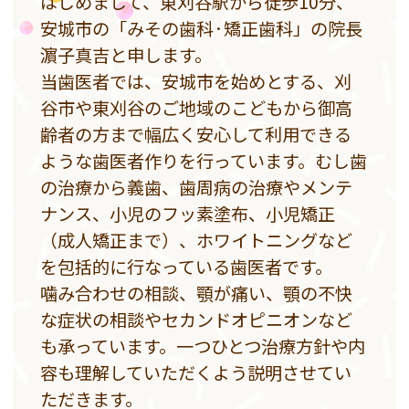
はじめまして、東刈谷駅から徒歩10分、
安城市の「みその歯科·矯正歯科」の院長
濵子真吉と申します。
当歯医者では、安城市を始めとする、刈
谷市や東刈谷のご地域のこどもから御高
齢者の方まで幅広く安心して利用できる
ような歯医者作りを行っています。むし歯
の治療から義歯、歯周病の治療やメンテ
ナンス、小児のフッ素塗布、小児矯正
（成人矯正まで）、ホワイトニングなど
を包括的に行なっている歯医者です。
噛み合わせの相談、顎が痛い、顎の不快
な症状の相談やセカンドオピニオンなど
も承っています。一つひとつ治療方針や内
容も理解していただくよう説明させてい
ただきます。