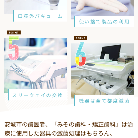
口腔外バキューム
使い捨て製品の利用
スリーウェイの交換
機器は全て都度滅菌
安城市の歯医者、「みその歯科・矯正歯科」は治
療に使用した器具の滅菌処理はもちろん、