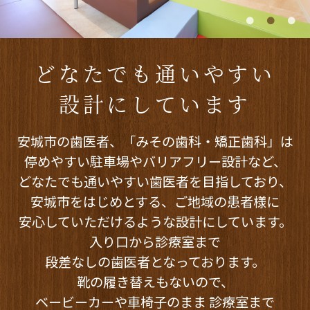
どなたでも通いやすい
設計にしています
安城市の歯医者、「みその歯科・矯正歯科」は
停めやすい駐車場やバリアフリー設計など、
どなたでも通いやすい歯医者を目指しており、
安城市をはじめとする、
ご地域の患者様に
安心していただけるような設計にしています。
入り口から診療室まで
段差なしの歯医者となっております。
靴の履き替えもないので、
ベービーカーや車椅子のまま
診療室まで