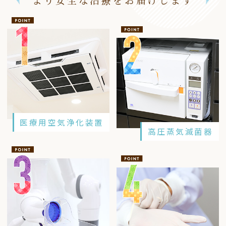
医療用空気浄化装置
高圧蒸気滅菌器