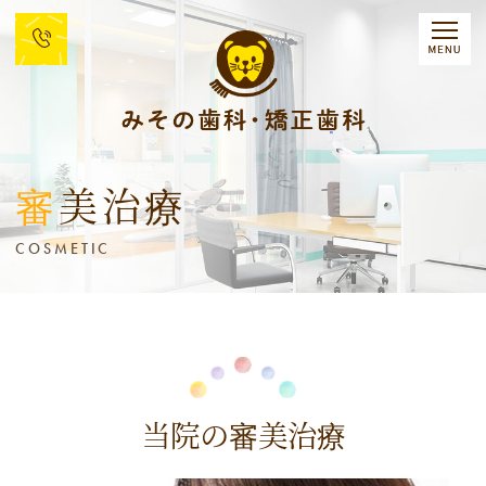
審美治療
COSMETIC
当院の審美治療