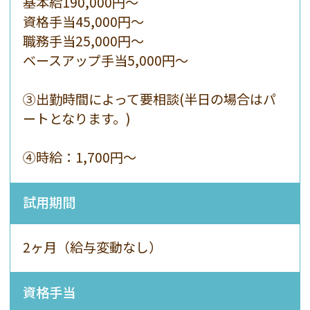
基本給190,000円〜
資格手当45,000円〜
職務手当25,000円〜
ベースアップ手当5,000円〜
③出勤時間によって要相談(半日の場合はパ
ートとなります。)
④
時給：1,700
円～
試用期間
2ヶ月（給与変動なし）
資格手当