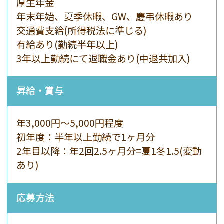
厚生年金
年末年始、夏季休暇、GW、慶弔休暇あり
交通費支給(所得税法に準じる)
有給あり(勤続半年以上)
3年以上勤続にて退職金あり(中退共加入)
昇給・賞与
年3,000円〜5,000円程度
初年度：半年以上勤続で1ヶ月分
2年目以降：年2回2.5ヶ月分=夏1冬1.5(変動
あり)
応募方法