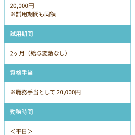
20,000
円
※試用期間も同額
試用期間
2ヶ月（給与変動なし）
資格手当
※職務手当として 20,000
円
勤務時間
＜平日＞