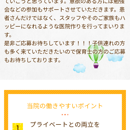
ていこうと思っています。意欲のある方には勉強
会などの参加もサポートさせていただきます。患
者さんだけではなく、スタッフやそのご家族もハ
ッピーになれるような医院作りを行ってまいりま
す。
是非ご応募お待ちしています！！！子供連れの方
も多く来ていただきたいので保育士の方のご応募
もお待ちしております。
当院の働きやすいポイント
プライベートとの両立を
1