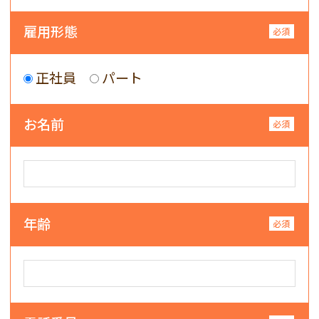
雇用形態
正社員
パート
お名前
年齢