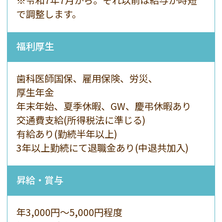
※令和7年7月から。それ以前は給与か時短
で調整します。
福利厚生
歯科医師国保、雇用保険、労災、
厚生年金
年末年始、夏季休暇、GW、慶弔休暇あり
交通費支給(所得税法に準じる)
有給あり(勤続半年以上)
3年以上勤続にて退職金あり(中退共加入)
昇給・賞与
年3,000円〜5,000円程度