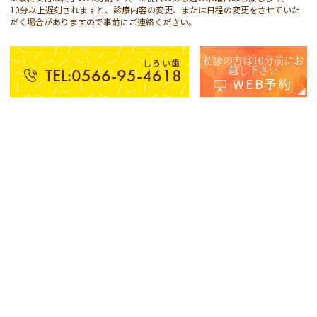
10分以上遅刻されますと、診療内容の変更、または日程の変更をさせていた
だく場合がありますので事前にご連絡ください。
初診の方は10分前にお
しろい歯
越し下さい
TEL:0566-95-4618
WEB予約