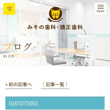
ブログ
BLOG
« 前の記事へ
│記事一覧│
0167075001