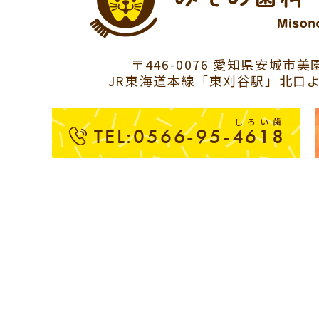
〒446-0076 愛知県安城市美園
JR東海道本線「東刈谷駅」北口よ
しろい歯
TEL:0566-95-4618