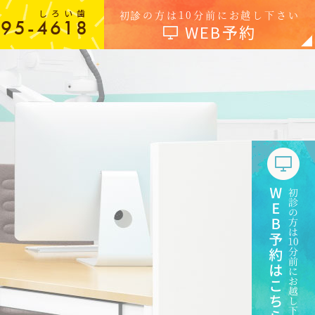
しろい歯
初診の方は10分前にお越し下さい
-95-4618
WEB予約