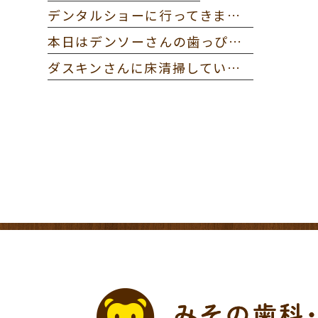
デンタルショーに行ってきました。
本日はデンソーさんの歯っぴー健診に参加してきました。
ダスキンさんに床清掃していただきました。