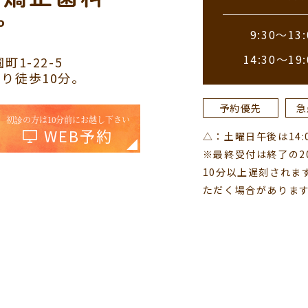
9:30～13:
14:30～19:
町1-22-5
り徒歩10分。
予約優先
急
初診の方は10分前にお越し下さい
WEB予約
△：土曜日午後は14:00
※最終受付は終了の2
10分以上遅刻されま
ただく場合がありま