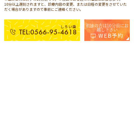
10分以上遅刻されますと、診療内容の変更、または日程の変更をさせていた
だく場合がありますので事前にご連絡ください。
初診の方は10分前にお
しろい歯
越し下さい
TEL:0566-95-4618
WEB予約