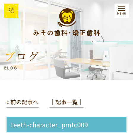
ブログ
BLOG
« 前の記事へ
│記事一覧│
teeth-character_pmtc009