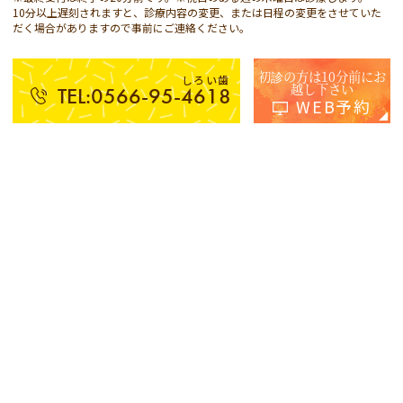
10分以上遅刻されますと、診療内容の変更、または日程の変更をさせていた
だく場合がありますので事前にご連絡ください。
初診の方は10分前にお
しろい歯
越し下さい
TEL:0566-95-4618
WEB予約