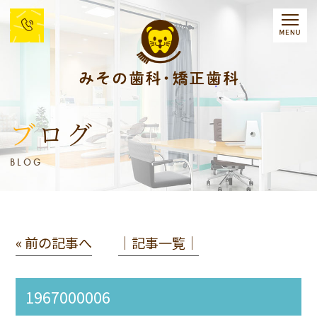
ブログ
BLOG
« 前の記事へ
│記事一覧│
1967000006