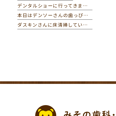
デンタルショーに行ってきました。
本日はデンソーさんの歯っぴー健診に参加してきました。
ダスキンさんに床清掃していただきました。