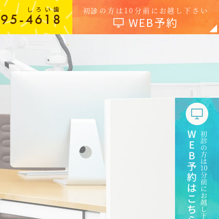
しろい歯
初診の方は10分前にお越し下さい
-95-4618
WEB予約