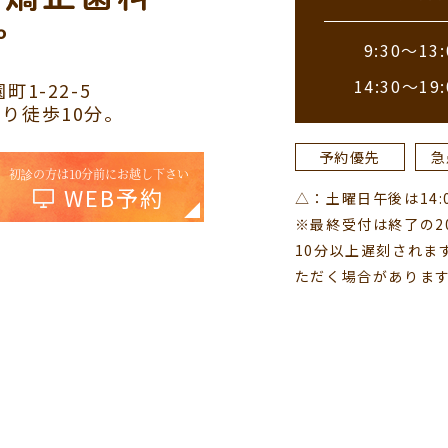
9:30～13:
14:30～19:
町1-22-5
り徒歩10分。
予約優先
急
初診の方は10分前にお越し下さい
WEB予約
△：土曜日午後は14:00
※最終受付は終了の2
10分以上遅刻されま
ただく場合がありま