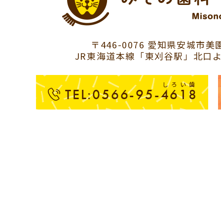
〒446-0076 愛知県安城市美園
JR東海道本線「東刈谷駅」北口よ
しろい歯
TEL:0566-95-4618