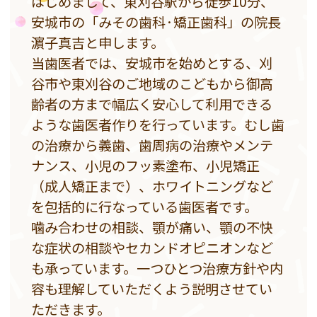
はじめまして、東刈谷駅から徒歩10分、
安城市の「みその歯科·矯正歯科」の院長
濵子真吉と申します。
当歯医者では、安城市を始めとする、刈
谷市や東刈谷のご地域のこどもから御高
齢者の方まで幅広く安心して利用できる
ような歯医者作りを行っています。むし歯
の治療から義歯、歯周病の治療やメンテ
ナンス、小児のフッ素塗布、小児矯正
（成人矯正まで）、ホワイトニングなど
を包括的に行なっている歯医者です。
噛み合わせの相談、顎が痛い、顎の不快
な症状の相談やセカンドオピニオンなど
も承っています。一つひとつ治療方針や内
容も理解していただくよう説明させてい
ただきます。