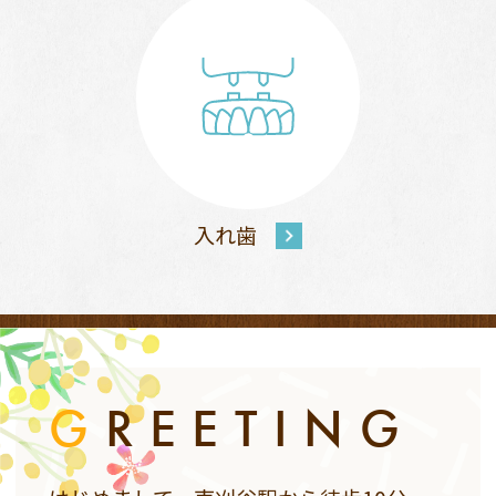
入れ歯
G
REETING