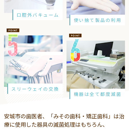
口腔外バキューム
使い捨て製品の利用
スリーウェイの交換
機器は全て都度滅菌
安城市の歯医者、「みその歯科・矯正歯科」は治
療に使用した器具の滅菌処理はもちろん、