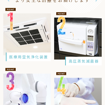
医療用空気浄化装置
高圧蒸気滅菌器