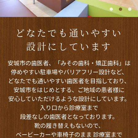
どなたでも通いやすい
設計にしています
安城市の歯医者、「みその歯科・矯正歯科」は
停めやすい駐車場やバリアフリー設計など、
どなたでも通いやすい歯医者を目指しており、
安城市をはじめとする、
ご地域の患者様に
安心していただけるような設計にしています。
入り口から診療室まで
段差なしの歯医者となっております。
靴の履き替えもないので、
ベービーカーや車椅子のまま
診療室まで