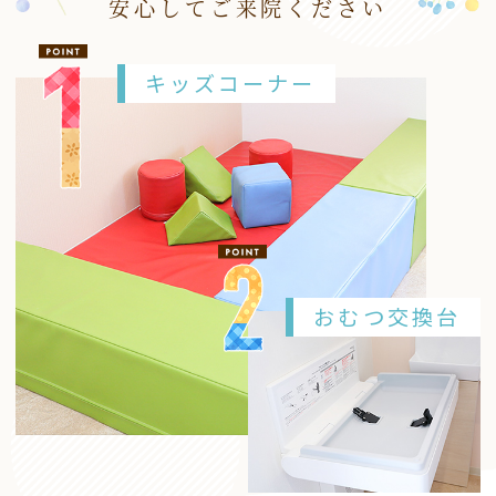
安心してご来院ください
キッズコーナー
おむつ交換台