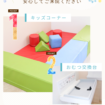
安心してご来院ください
キッズコーナー
おむつ交換台