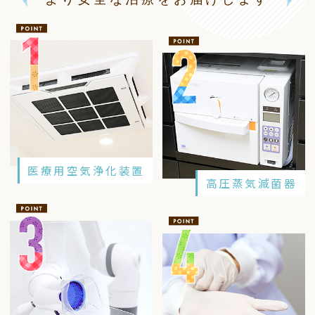
医療用空気浄化装置
高圧蒸気滅菌器