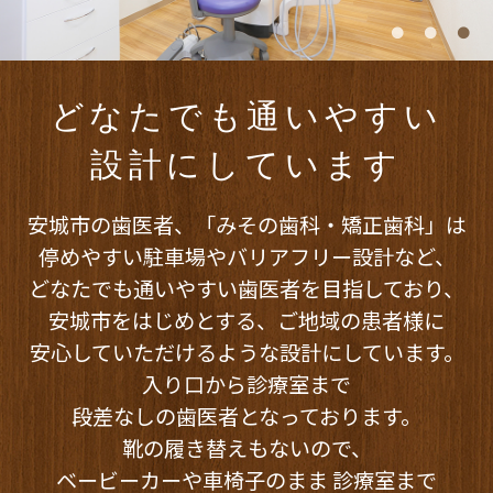
どなたでも通いやすい
設計にしています
安城市の歯医者、「みその歯科・矯正歯科」は
停めやすい駐車場やバリアフリー設計など、
どなたでも通いやすい歯医者を目指しており、
安城市をはじめとする、
ご地域の患者様に
安心していただけるような設計にしています。
入り口から診療室まで
段差なしの歯医者となっております。
靴の履き替えもないので、
ベービーカーや車椅子のまま
診療室まで