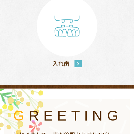
入れ歯
G
REETING