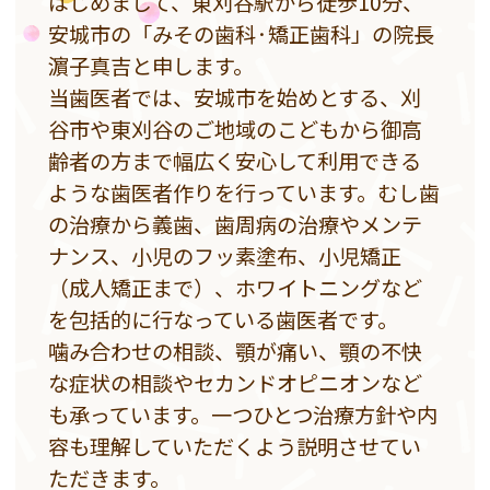
はじめまして、東刈谷駅から徒歩10分、
安城市の「みその歯科·矯正歯科」の院長
濵子真吉と申します。
当歯医者では、安城市を始めとする、刈
谷市や東刈谷のご地域のこどもから御高
齢者の方まで幅広く安心して利用できる
ような歯医者作りを行っています。むし歯
の治療から義歯、歯周病の治療やメンテ
ナンス、小児のフッ素塗布、小児矯正
（成人矯正まで）、ホワイトニングなど
を包括的に行なっている歯医者です。
噛み合わせの相談、顎が痛い、顎の不快
な症状の相談やセカンドオピニオンなど
も承っています。一つひとつ治療方針や内
容も理解していただくよう説明させてい
ただきます。