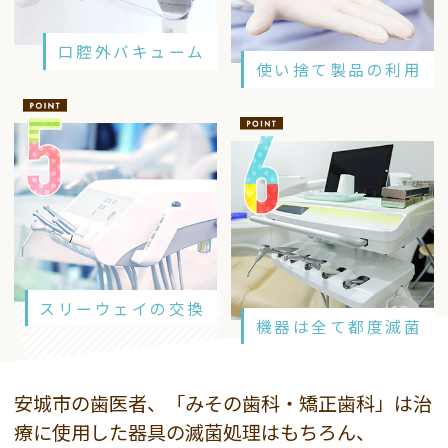
口腔外バキューム
使い捨て製品の利用
スリーウェイの交換
機器は全て都度滅菌
安城市の歯医者、「みその歯科・矯正歯科」は治
療に使用した器具の滅菌処理はもちろん、