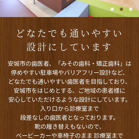
どなたでも通いやすい
設計にしています
安城市の歯医者、「みその歯科・矯正歯科」は
停めやすい駐車場やバリアフリー設計など、
どなたでも通いやすい歯医者を目指しており、
安城市をはじめとする、
ご地域の患者様に
安心していただけるような設計にしています。
入り口から診療室まで
段差なしの歯医者となっております。
靴の履き替えもないので、
ベービーカーや車椅子のまま
診療室まで