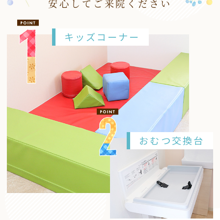
安心してご来院ください
キッズコーナー
おむつ交換台