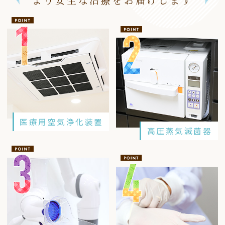
医療用空気浄化装置
高圧蒸気滅菌器