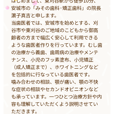
はじめまして、東刈谷駅から徒歩10分、
安城市の「みその歯科·矯正歯科」の院長
濵子真吉と申します。
当歯医者では、安城市を始めとする、刈
谷市や東刈谷のご地域のこどもから御高
齢者の方まで幅広く安心して利用できる
ような歯医者作りを行っています。むし歯
の治療から義歯、歯周病の治療やメンテ
ナンス、小児のフッ素塗布、小児矯正
（成人矯正まで）、ホワイトニングなど
を包括的に行なっている歯医者です。
噛み合わせの相談、顎が痛い、顎の不快
な症状の相談やセカンドオピニオンなど
も承っています。一つひとつ治療方針や内
容も理解していただくよう説明させてい
ただきます。