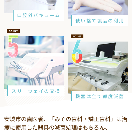
口腔外バキューム
使い捨て製品の利用
スリーウェイの交換
機器は全て都度滅菌
安城市の歯医者、「みその歯科・矯正歯科」は治
療に使用した器具の滅菌処理はもちろん、