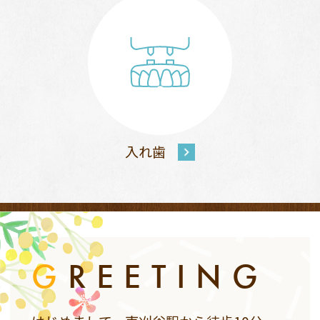
入れ歯
G
REETING