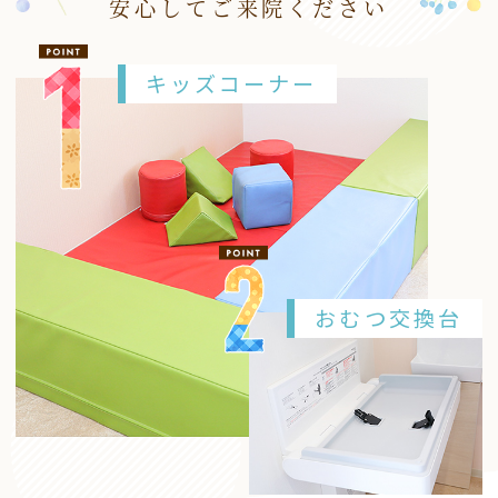
安心してご来院ください
キッズコーナー
おむつ交換台