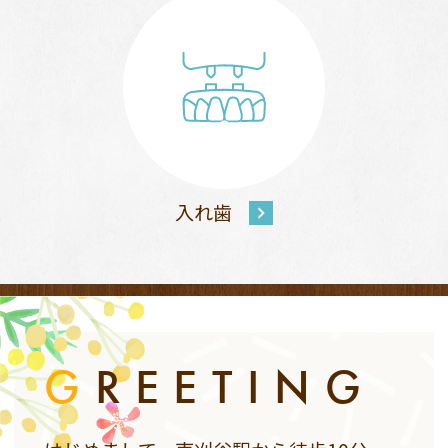
入れ歯
G
REETING