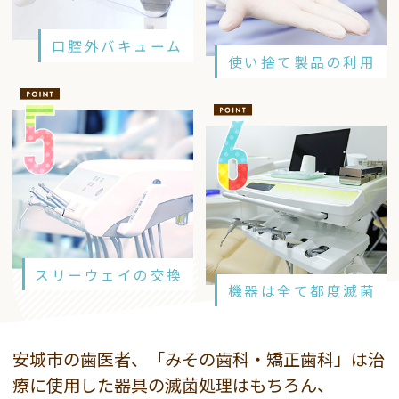
口腔外バキューム
使い捨て製品の利用
スリーウェイの交換
機器は全て都度滅菌
安城市の歯医者、「みその歯科・矯正歯科」は治
療に使用した器具の滅菌処理はもちろん、