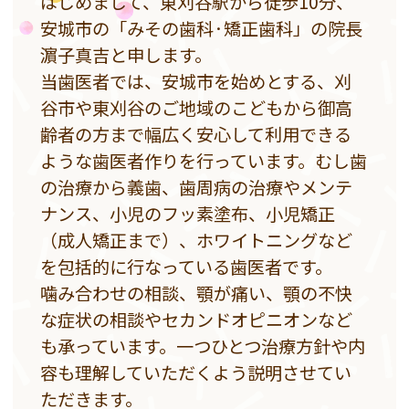
はじめまして、東刈谷駅から徒歩10分、
安城市の「みその歯科·矯正歯科」の院長
濵子真吉と申します。
当歯医者では、安城市を始めとする、刈
谷市や東刈谷のご地域のこどもから御高
齢者の方まで幅広く安心して利用できる
ような歯医者作りを行っています。むし歯
の治療から義歯、歯周病の治療やメンテ
ナンス、小児のフッ素塗布、小児矯正
（成人矯正まで）、ホワイトニングなど
を包括的に行なっている歯医者です。
噛み合わせの相談、顎が痛い、顎の不快
な症状の相談やセカンドオピニオンなど
も承っています。一つひとつ治療方針や内
容も理解していただくよう説明させてい
ただきます。