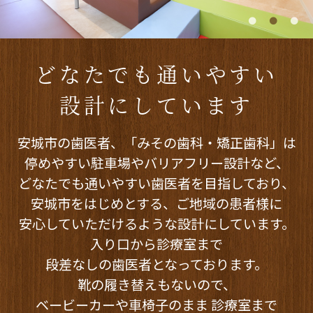
どなたでも通いやすい
設計にしています
安城市の歯医者、「みその歯科・矯正歯科」は
停めやすい駐車場やバリアフリー設計など、
どなたでも通いやすい歯医者を目指しており、
安城市をはじめとする、
ご地域の患者様に
安心していただけるような設計にしています。
入り口から診療室まで
段差なしの歯医者となっております。
靴の履き替えもないので、
ベービーカーや車椅子のまま
診療室まで