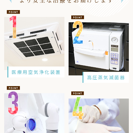
医療用空気浄化装置
高圧蒸気滅菌器