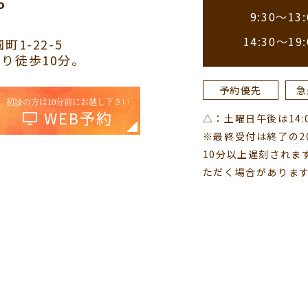
9:30～13:
14:30～19:
町1-22-5
り徒歩10分。
予約優先
急
初診の方は10分前にお越し下さい
WEB予約
△：土曜日午後は14:00
※最終受付は終了の2
10分以上遅刻されま
ただく場合がありま