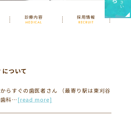
診療内容
採用情報
MEDICAL
RECRUIT
？について
市からすぐの歯医者さん （最寄り駅は東刈谷
正歯科…
[read more]