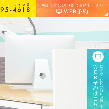
しろい歯
初診の方は10分前にお越し下さい
-95-4618
WEB予約