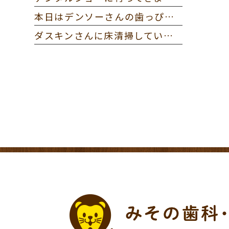
本日はデンソーさんの歯っぴー健診に参加してきました。
ダスキンさんに床清掃していただきました。