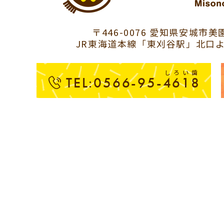
〒446-0076 愛知県安城市美園
JR東海道本線「東刈谷駅」北口よ
しろい歯
TEL:0566-95-4618