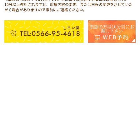
10分以上遅刻されますと、診療内容の変更、または日程の変更をさせていた
だく場合がありますので事前にご連絡ください。
初診の方は10分前にお
しろい歯
越し下さい
TEL:0566-95-4618
WEB予約