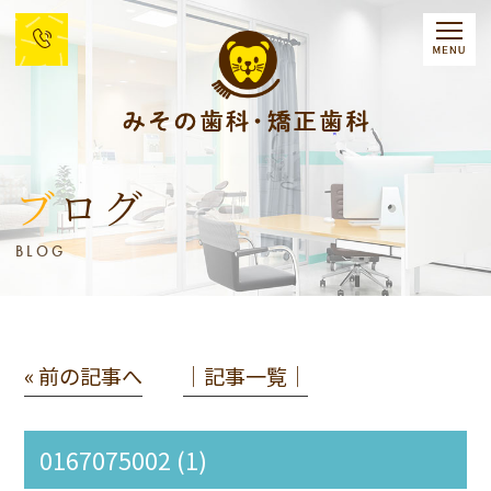
ブログ
BLOG
« 前の記事へ
│記事一覧│
0167075002 (1)