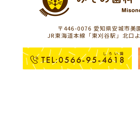
〒446-0076 愛知県安城市美園
JR東海道本線「東刈谷駅」北口よ
しろい歯
TEL:0566-95-4618