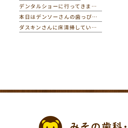
デンタルショーに行ってきました。
本日はデンソーさんの歯っぴー健診に参加してきました。
ダスキンさんに床清掃していただきました。