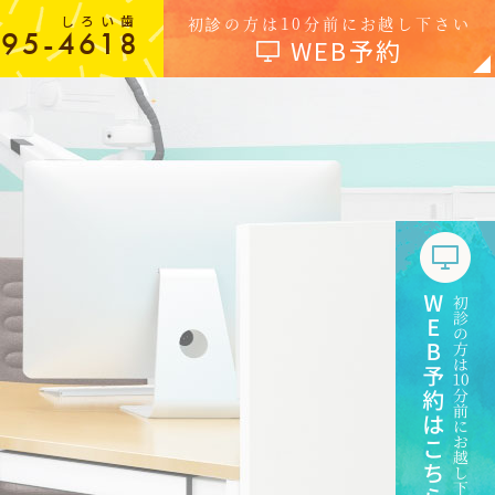
しろい歯
初診の方は10分前にお越し下さい
-95-4618
WEB予約