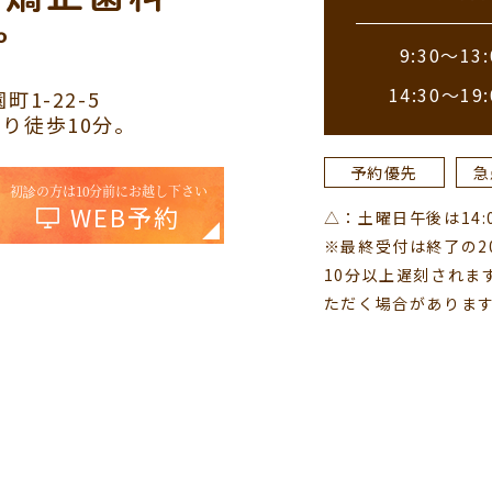
9:30～13:
14:30～19:
町1-22-5
り徒歩10分。
予約優先
急
初診の方は10分前にお越し下さい
WEB予約
△：土曜日午後は14:00
※最終受付は終了の2
10分以上遅刻されま
ただく場合がありま