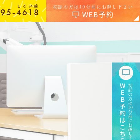
しろい歯
初診の方は10分前にお越し下さい
-95-4618
WEB予約