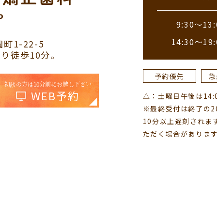
9:30～13:
14:30～19:
町1-22-5
り徒歩10分。
予約優先
急
初診の方は10分前にお越し下さい
WEB予約
△：土曜日午後は14:00
※最終受付は終了の2
10分以上遅刻されま
ただく場合がありま