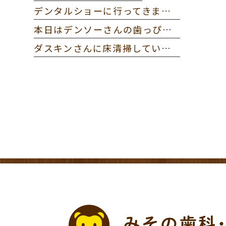
デンタルショーに行ってきました。
本日はデンソーさんの歯っぴー健診に参加してきました。
ダスキンさんに床清掃していただきました。