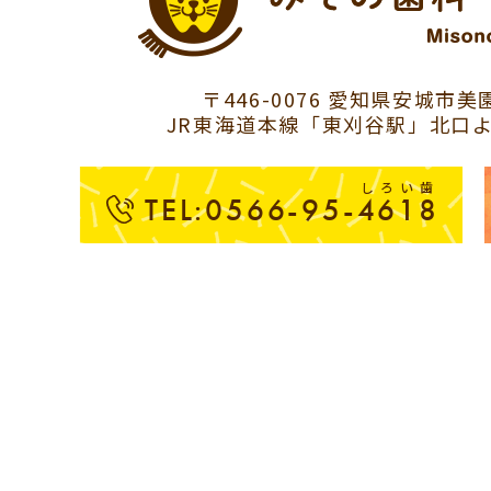
〒446-0076 愛知県安城市美園
JR東海道本線「東刈谷駅」北口よ
しろい歯
TEL:0566-95-4618