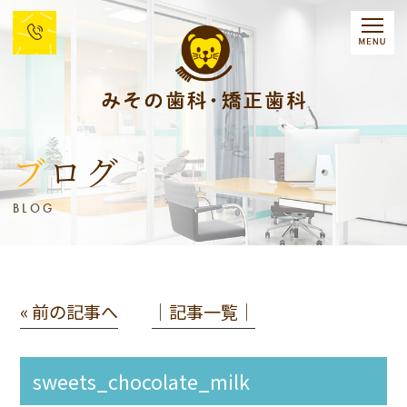
ブログ
BLOG
« 前の記事へ
│記事一覧│
sweets_chocolate_milk