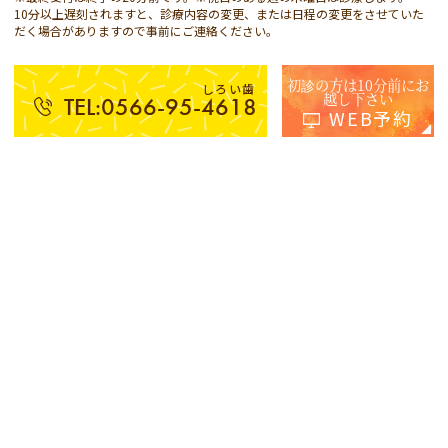
10分以上遅刻されますと、診療内容の変更、または日程の変更をさせていた
だく場合がありますので事前にご連絡ください。
初診の方は10分前にお
しろい歯
越し下さい
TEL:0566-95-4618
WEB予約