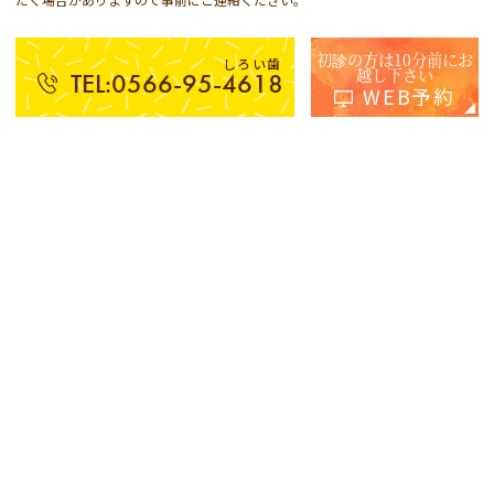
初診の方は10分前にお
しろい歯
越し下さい
TEL:0566-95-4618
WEB予約