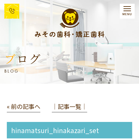
ブログ
BLOG
« 前の記事へ
│記事一覧│
hinamatsuri_hinakazari_set