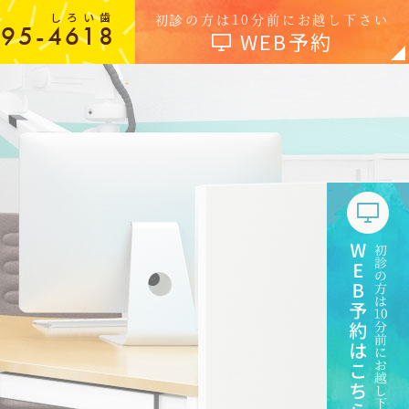
しろい歯
初診の方は10分前にお越し下さい
-95-4618
WEB予約