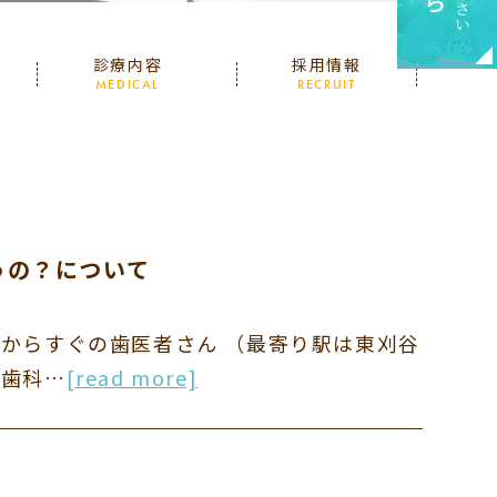
診療内容
採用情報
MEDICAL
RECRUIT
うの？について
市からすぐの歯医者さん （最寄り駅は東刈谷
正歯科…
[read more]