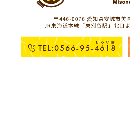
〒446-0076 愛知県安城市美園
JR東海道本線「東刈谷駅」北口よ
しろい歯
TEL:0566-95-4618