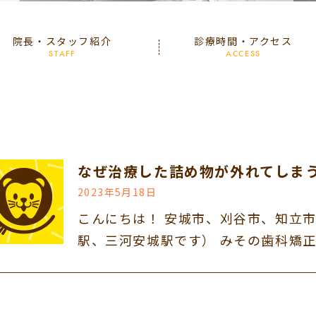
院長・スタッフ紹介
診療時間・アクセス
STAFF
ACCESS
なぜ治療した詰め物が外れてしま
2023年5月18日
こんにちは！ 安城市、刈谷市、知立
駅、三河安城駅です） みその歯科矯