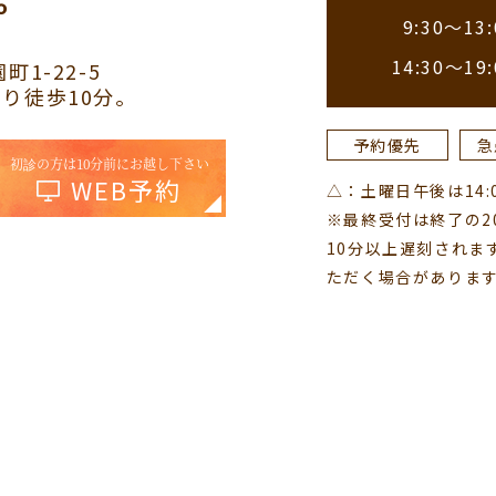
9:30～13:
14:30～19:
町1-22-5
り徒歩10分。
予約優先
急
初診の方は10分前にお越し下さい
WEB予約
△：土曜日午後は14:00
※最終受付は終了の2
10分以上遅刻されま
ただく場合がありま