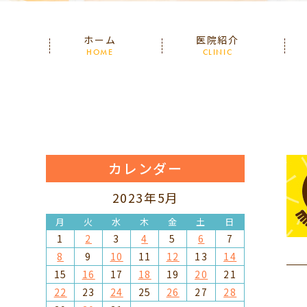
ホーム
医院紹介
HOME
CLINIC
カレンダー
2023年5月
月
火
水
木
金
土
日
1
2
3
4
5
6
7
8
9
10
11
12
13
14
15
16
17
18
19
20
21
22
23
24
25
26
27
28