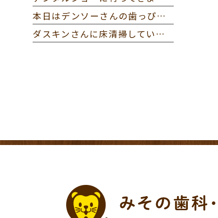
本日はデンソーさんの歯っぴー健診に参加してきました。
ダスキンさんに床清掃していただきました。