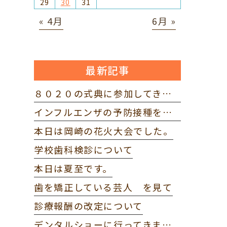
29
30
31
« 4月
6月 »
最新記事
８０２０の式典に参加してきました。
インフルエンザの予防接種を打ってきました。
本日は岡崎の花火大会でした。
学校歯科検診について
本日は夏至です。
歯を矯正している芸人 を見て
診療報酬の改定について
デンタルショーに行ってきました。