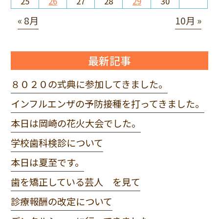
25
26
27
28
29
30
« 8月
10月 »
最新記事
８０２０の式典に参加してきました。
インフルエンザの予防接種を打ってきました。
本日は岡崎の花火大会でした。
学校歯科検診について
本日は夏至です。
歯を矯正している芸人 を見て
診療報酬の改定について