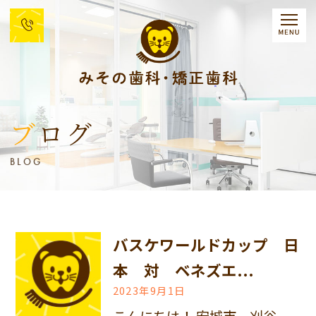
ブログ
BLOG
バスケワールドカップ 日
本 対 ベネズエ...
2023年9月1日
こんにちは！ 安城市、刈谷