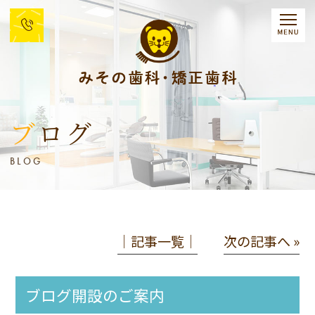
ブログ
BLOG
│記事一覧│
次の記事へ »
ブログ開設のご案内