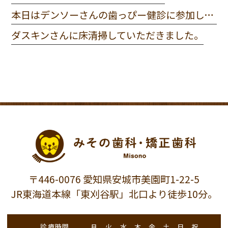
本日はデンソーさんの歯っぴー健診に参加してきました。
ダスキンさんに床清掃していただきました。
〒446-0076 愛知県安城市美園町1-22-5
JR東海道本線「東刈谷駅」北口より徒歩10分。
診療時間
月
火
水
木
金
土
日
祝