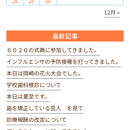
28
29
30
12月 »
最新記事
８０２０の式典に参加してきました。
インフルエンザの予防接種を打ってきました。
本日は岡崎の花火大会でした。
学校歯科検診について
本日は夏至です。
歯を矯正している芸人 を見て
診療報酬の改定について