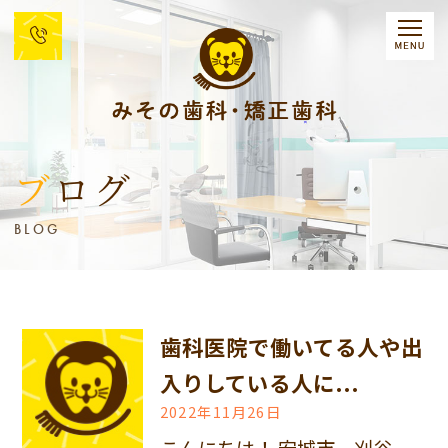
ブログ
BLOG
歯科医院で働いてる人や出
入りしている人に...
2022年11月26日
こんにちは！ 安城市、刈谷