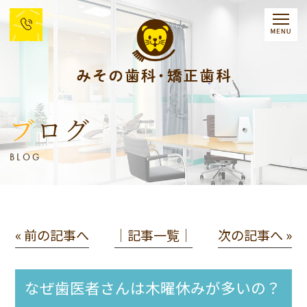
ブログ
BLOG
« 前の記事へ
│記事一覧│
次の記事へ »
なぜ歯医者さんは木曜休みが多いの？