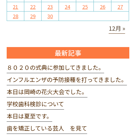
21
22
23
24
25
26
27
28
29
30
12月 »
最新記事
８０２０の式典に参加してきました。
インフルエンザの予防接種を打ってきました。
本日は岡崎の花火大会でした。
学校歯科検診について
本日は夏至です。
歯を矯正している芸人 を見て