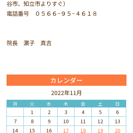
谷市、知立市よりすぐ）
電話番号 ０５６６−９５−４６１８
院長 濵子 真吉
カレンダー
2022年11月
月
火
水
木
金
土
日
1
2
3
4
5
6
7
8
9
10
11
12
13
14
15
16
17
18
19
20