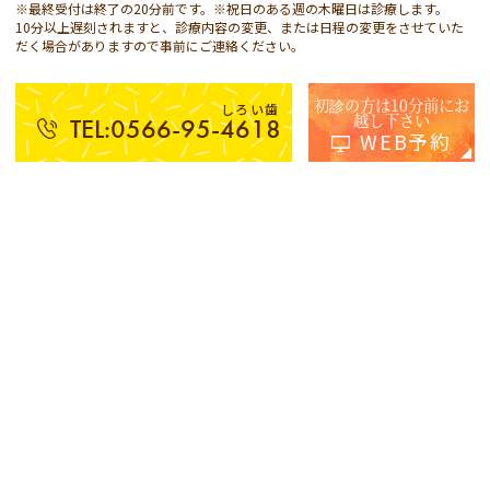
※最終受付は終了の20分前です。※祝日のある週の木曜日は診療します。
10分以上遅刻されますと、診療内容の変更、または日程の変更をさせていた
だく場合がありますので事前にご連絡ください。
初診の方は10分前にお
しろい歯
越し下さい
TEL:0566-95-4618
WEB予約