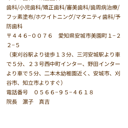
歯科/小児歯科/矯正歯科/審美歯科/歯周病治療/
フッ素塗布/ホワイトニング/マタニティ歯科/予
防歯科
〒４４６−００７６ 愛知県安城市美園町１−２
２−５
（東刈谷駅より徒歩１３分、三河安城駅より車
で５分、２３号西中町インター、野田インター
より車で５分、二本木幼稚園近く、安城市、刈
谷市、知立市よりすぐ）
電話番号 ０５６６−９５−４６１８
院長 濵子 真吉