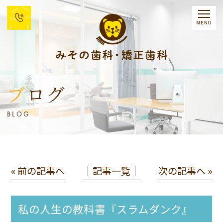
ブログ
BLOG
« 前の記事へ
│記事一覧│
次の記事へ »
私の人生の教科書『スラムダンク』