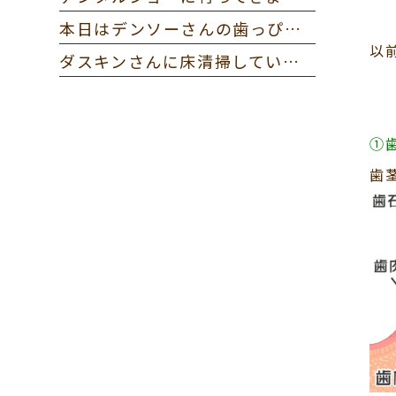
本日はデンソーさんの歯っぴー健診に参加してきました。
以
ダスキンさんに床清掃していただきました。
①
歯