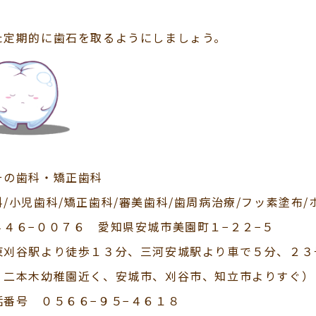
た定期的に歯石を取るようにしましょう。
その歯科・矯正歯科
科/小児歯科/矯正歯科/審美歯科/歯周病治療/フッ素塗布
４４６−００７６ 愛知県安城市美園町１−２２−５
東刈谷駅より徒歩１３分、三河安城駅より車で５分、２３
、二本木幼稚園近く、安城市、刈谷市、知立市よりすぐ）
話番号 ０５６６−９５−４６１８