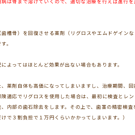
周病は骨まで溶けていくので、適切な治療を行えば進行を
。
（歯槽骨）を回復させる薬剤（リグロスやエムドゲインな
です。
況によってはほとんど効果が出ない場合もあります。
た、薬剤自体も高価になってしまいますし、治療期間、回
保険適応でリグロスを使用した場合は、最初に検査とレン
査、内部の歯石除去をします。その上で、歯茎の精密検査
だけで３割負担で１万円くらいかかってしまいます。）