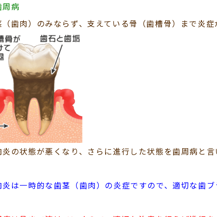
歯周病
茎（歯肉）のみならず、支えている骨（歯槽骨）まで炎症
肉炎の状態が悪くなり、さらに進行した状態を歯周病と言
肉炎は一時的な歯茎（歯肉）の炎症ですので、適切な歯ブ