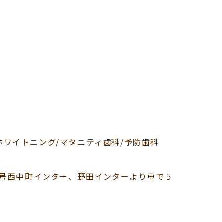
/ホワイトニング/マタニティ歯科/予防歯科
号西中町インター、野田インターより車で５