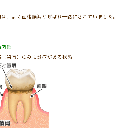
前は、よく歯槽膿漏と呼ばれ一緒にされていました。
歯肉炎
茎（歯肉）のみに炎症がある状態