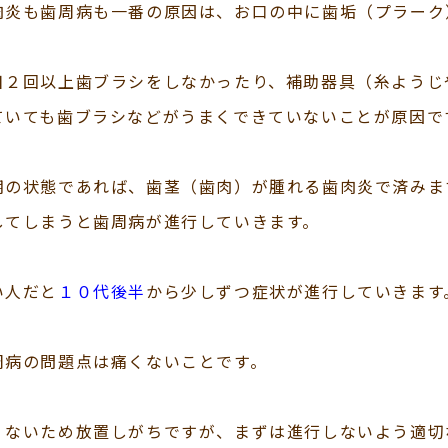
肉炎も歯周病も一番の原因は、お口の中に歯垢（プラーク
日２回以上歯ブラシをしなかったり、補助器具（糸ようじ
ていても歯ブラシなどがうまくできていないことが原因で
期の状態であれば、歯茎（歯肉）が腫れる歯肉炎で済みま
してしまうと歯周病が進行していきます。
い人だと
１０代後半
から少しずつ症状が進行していきます
周病の問題点は痛くないことです。
くないため放置しがちですが、まずは進行しないよう適切