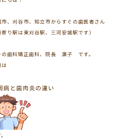
城市、刈谷市、知立市からすぐの歯医者さん
最寄り駅は東刈谷駅、三河安城駅です）
その歯科矯正歯科、院長 濵子 です。
日は
周病と歯肉炎の違い
す。