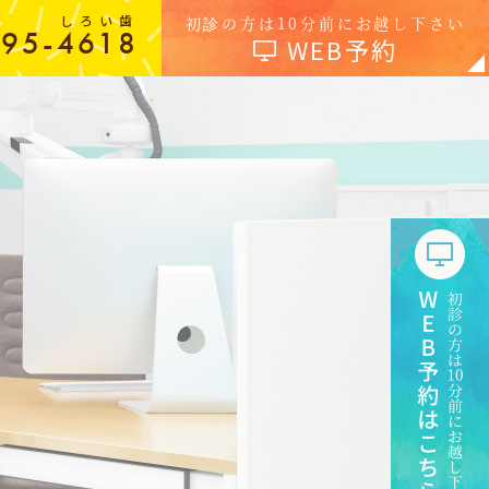
しろい歯
初診の方は10分前にお越し下さい
-95-4618
WEB予約