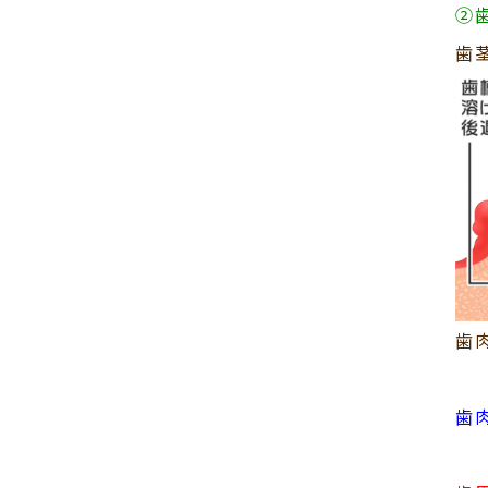
②
歯
歯
歯