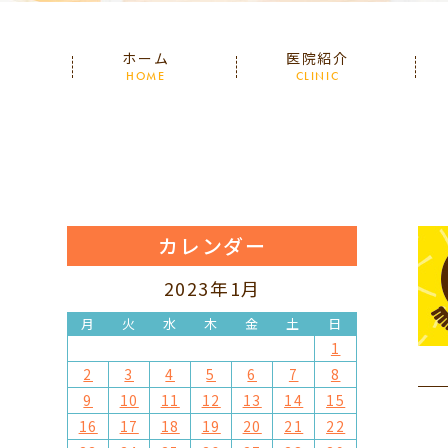
ホーム
医院紹介
HOME
CLINIC
カレンダー
2023年1月
月
火
水
木
金
土
日
1
2
3
4
5
6
7
8
9
10
11
12
13
14
15
16
17
18
19
20
21
22