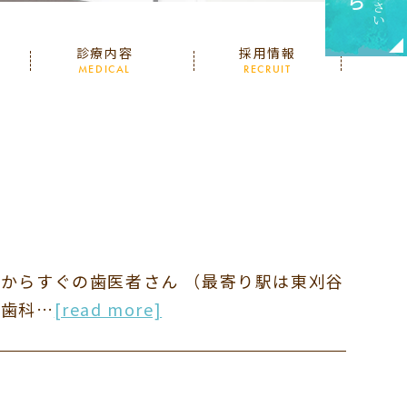
診療内容
採用情報
MEDICAL
RECRUIT
市からすぐの歯医者さん （最寄り駅は東刈谷
正歯科…
[read more]