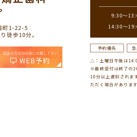
9:30～13:
14:30～19:
町1-22-5
り徒歩10分。
予約優先
急
初診の方は10分前にお越し下さい
WEB予約
△：土曜日午後は14:00
※最終受付は終了の2
10分以上遅刻されま
ただく場合がありま