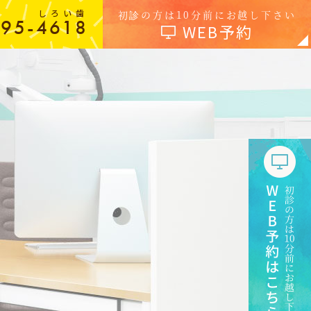
しろい歯
初診の方は10分前にお越し下さい
-95-4618
WEB予約