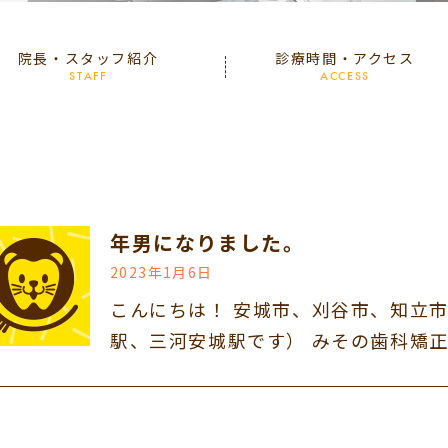
院長・スタッフ紹介
診療時間・アクセス
STAFF
ACCESS
年男になりました。
2023年1月6日
こんにちは！ 安城市、刈谷市、知立
駅、三河安城駅です） みその歯科矯