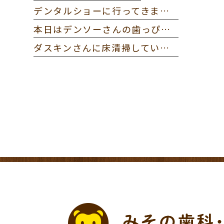
デンタルショーに行ってきました。
本日はデンソーさんの歯っぴー健診に参加してきました。
ダスキンさんに床清掃していただきました。