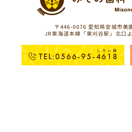
〒446-0076 愛知県安城市美園
JR東海道本線「東刈谷駅」北口よ
しろい歯
TEL:0566-95-4618