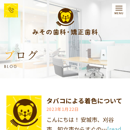
ブログ
BLOG
タバコによる着色について
2023年1月22日
こんにちは！ 安城市、刈谷
市、知立市からすぐの…
[read