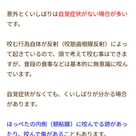
意外とくいしばりは
自覚症状がない場合が多い
です。
咬む行為自体が反射（咬筋歯根膜反射）によっ
て起きているので、頭で考えて咬む事はできま
すが、普段の食事などは基本的に無意識に咬ん
でいます。
自覚症状がなくても、くいしばりが分かる場合
があります。
ほっぺたの内側（頬粘膜）に咬んでる跡があっ
たり、咬んで傷がある
こともあります。