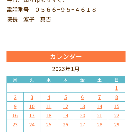
電話番号 ０５６６−９５−４６１８
院長 濵子 真吉
カレンダー
2023年1月
月
火
水
木
金
土
日
1
2
3
4
5
6
7
8
9
10
11
12
13
14
15
16
17
18
19
20
21
22
23
24
25
26
27
28
29