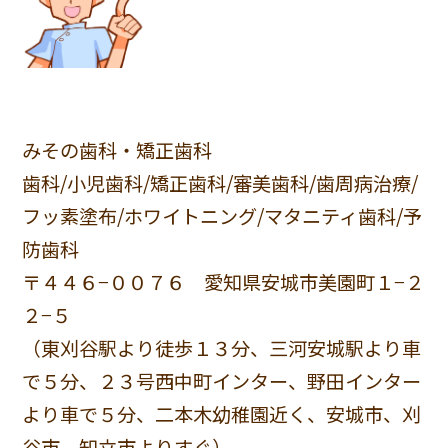
みその歯科・矯正歯科
歯科/小児歯科/矯正歯科/審美歯科/歯周病治療/
フッ素塗布/ホワイトニング/マタニティ歯科/予
防歯科
〒４４６−００７６ 愛知県安城市美園町１−２
２−５
（東刈谷駅より徒歩１３分、三河安城駅より車
で５分、２３号西中町インター、野田インター
より車で５分、二本木幼稚園近く、安城市、刈
谷市、知立市よりすぐ）