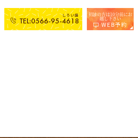
初診の方は10分前にお
しろい歯
越し下さい
TEL:0566-95-4618
WEB予約