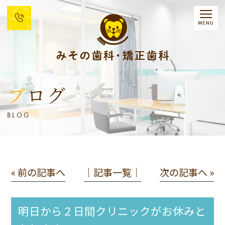
ブログ
BLOG
« 前の記事へ
│記事一覧│
次の記事へ »
明日から２日間クリニックがお休みと