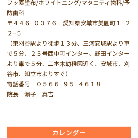
フッ素塗布/ホワイトニング/マタニティ歯科/予
防歯科
〒４４６−００７６ 愛知県安城市美園町１−２
２−５
（東刈谷駅より徒歩１３分、三河安城駅より車
で５分、２３号西中町インター、野田インター
より車で５分、二本木幼稚園近く、安城市、刈
谷市、知立市よりすぐ）
電話番号 ０５６６−９５−４６１８
院長 濵子 真吉
カレンダー