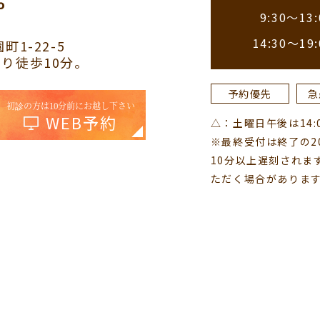
9:30～13:
14:30～19:
町1-22-5
り徒歩10分。
予約優先
急
初診の方は10分前にお越し下さい
WEB予約
△：土曜日午後は14:00
※最終受付は終了の2
10分以上遅刻されま
ただく場合がありま