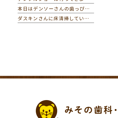
本日はデンソーさんの歯っぴー健診に参加してきました。
ダスキンさんに床清掃していただきました。