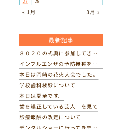
27
28
« 1月
3月 »
最新記事
８０２０の式典に参加してきました。
インフルエンザの予防接種を打ってきました。
本日は岡崎の花火大会でした。
学校歯科検診について
本日は夏至です。
歯を矯正している芸人 を見て
診療報酬の改定について
デンタルショーに行ってきました。