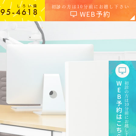
しろい歯
初診の方は10分前にお越し下さい
-95-4618
WEB予約