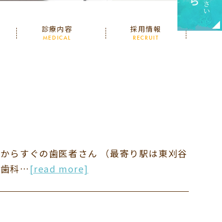
診療内容
採用情報
MEDICAL
RECRUIT
市からすぐの歯医者さん （最寄り駅は東刈谷
正歯科…
[read more]