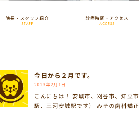
院長・スタッフ紹介
診療時間・アクセス
STAFF
ACCESS
今日から２月です。
2023年2月1日
こんにちは！ 安城市、刈谷市、知立
駅、三河安城駅です） みその歯科矯