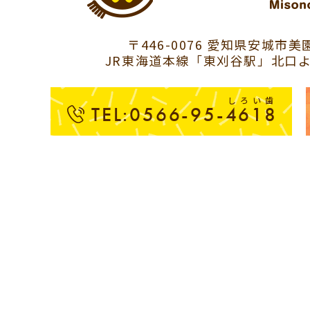
〒446-0076 愛知県安城市美園
JR東海道本線「東刈谷駅」北口よ
しろい歯
TEL:0566-95-4618