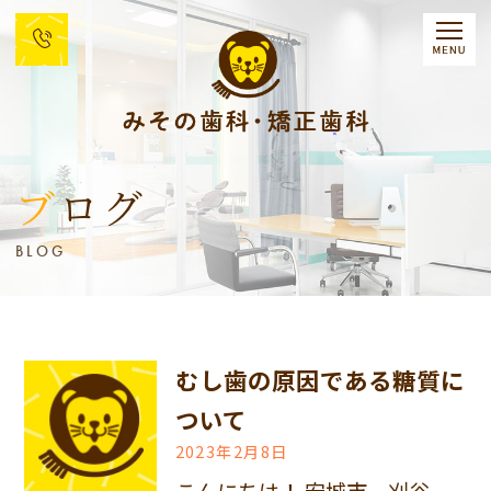
ブログ
BLOG
むし歯の原因である糖質に
ついて
2023年2月8日
こんにちは！ 安城市、刈谷