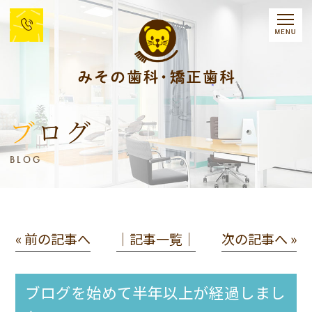
ブログ
BLOG
« 前の記事へ
│記事一覧│
次の記事へ »
ブログを始めて半年以上が経過しまし