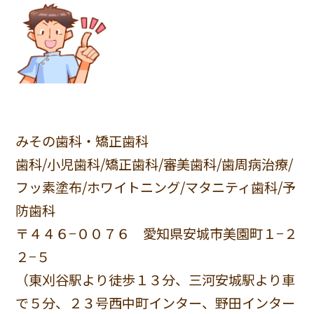
みその歯科・矯正歯科
歯科/小児歯科/矯正歯科/審美歯科/歯周病治療/
フッ素塗布/ホワイトニング/マタニティ歯科/予
防歯科
〒４４６−００７６ 愛知県安城市美園町１−２
２−５
（東刈谷駅より徒歩１３分、三河安城駅より車
で５分、２３号西中町インター、野田インター