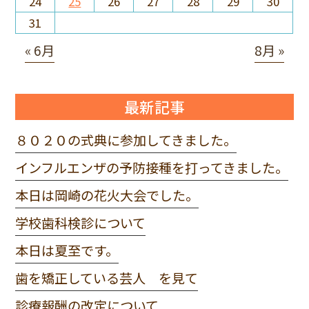
24
25
26
27
28
29
30
31
« 6月
8月 »
最新記事
８０２０の式典に参加してきました。
インフルエンザの予防接種を打ってきました。
本日は岡崎の花火大会でした。
学校歯科検診について
本日は夏至です。
歯を矯正している芸人 を見て
診療報酬の改定について