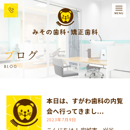
ブログ
BLOG
本日は、すがわ歯科の内覧
会へ行ってきまし...
2023年7月9日
こんにちは！ 安城市、刈谷