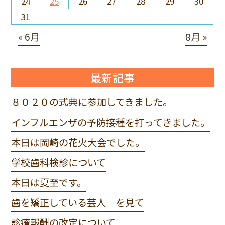
24
25
26
27
28
29
30
31
« 6月
8月 »
最新記事
８０２０の式典に参加してきました。
インフルエンザの予防接種を打ってきました。
本日は岡崎の花火大会でした。
学校歯科検診について
本日は夏至です。
歯を矯正している芸人 を見て
診療報酬の改定について