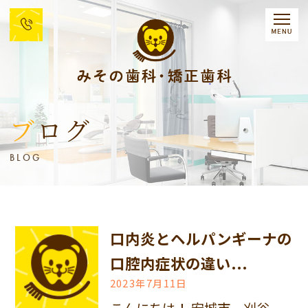
ブログ
BLOG
口内炎とヘルパンギーナの
口腔内症状の違い...
2023年7月11日
こんにちは！ 安城市、刈谷