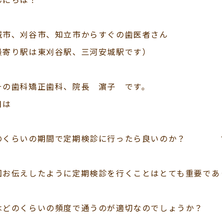
城市、刈谷市、知立市からすぐの歯医者さん
最寄り駅は東刈谷駅、三河安城駅です）
その歯科矯正歯科、院長 濵子 です。
日は
のくらいの期間で定期検診に行ったら良いのか？ 
回お伝えしたように定期検診を行くことはとても重要であ
はどのくらいの頻度で通うのが適切なのでしょうか？