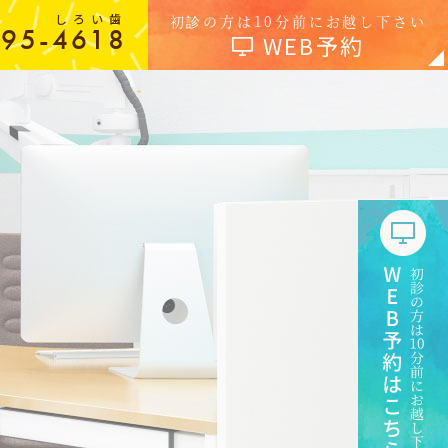
しろい歯
初診の方は10分前にお越し下さい
-95-4618
WEB予約