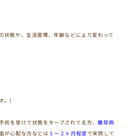
の状態や、生活習慣、年齢などにより変わって
す。）
手術を受けて状態をキープされてる方、
糖尿病
歯が心配な方などは
１〜２ヶ月程度
で来院して