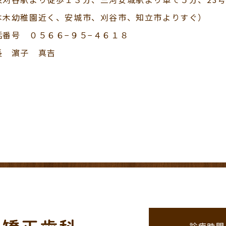
本木幼稚園近く、安城市、刈谷市、知立市よりすぐ）
話番号 ０５６６−９５−４６１８
長 濵子 真吉