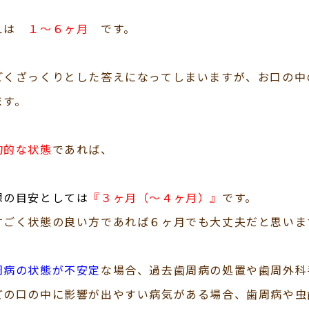
えは
１〜６ヶ月
です。
ごくざっくりとした答えになってしまいますが、お口の中
ます。
均的な状態
であれば、
想の目安としては
『３ヶ月（〜４ヶ月）』
です。
すごく状態の良い方であれば６ヶ月でも大丈夫だと思いま
周病の状態が不安定
な場合、過去歯周病の処置や歯周外科
どの口の中に影響が出やすい病気がある場合、歯周病や虫