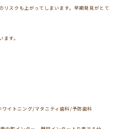
のリスクも上がってしまいます。早期発見がとて
います。
/ホワイトニング/マタニティ歯科/予防歯科
号西中町インター、野田インターより車で５分、