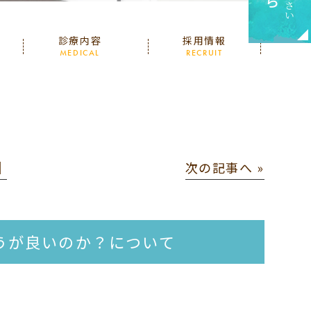
診療内容
採用情報
MEDICAL
RECRUIT
│
次の記事へ »
うが良いのか？について