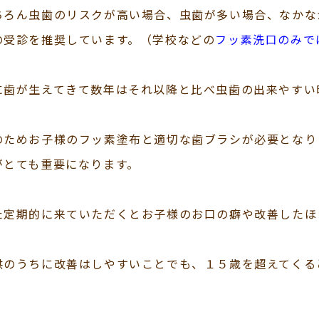
ちろん虫歯のリスクが高い場合、虫歯が多い場合、なかな
の受診を推奨しています。（学校などの
フッ素洗口のみで
に歯が生えてきて数年はそれ以降と比べ虫歯の出来やすい
のためお子様のフッ素塗布と適切な歯ブラシが必要となり
がとても重要になります。
た定期的に来ていただくとお子様のお口の癖や改善したほ
供のうちに改善はしやすいことでも、１５歳を超えてくる