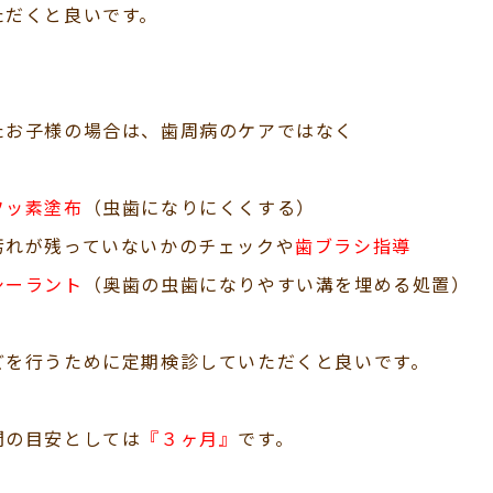
ただくと良いです。
たお子様の場合は、歯周病のケアではなく
フッ素塗布
（虫歯になりにくくする）
汚れが残っていないかのチェックや
歯ブラシ指導
シーラント
（奥歯の虫歯になりやすい溝を埋める処置）
どを行うために定期検診していただくと良いです。
間の目安としては
『３ヶ月』
です。