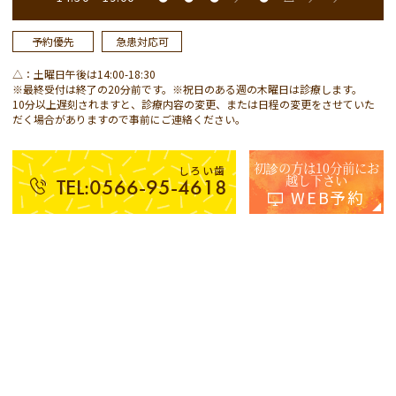
予約優先
急患対応可
△：土曜日午後は14:00-18:30
※最終受付は終了の20分前です。※祝日のある週の木曜日は診療します。
10分以上遅刻されますと、診療内容の変更、または日程の変更をさせていた
だく場合がありますので事前にご連絡ください。
初診の方は10分前にお
しろい歯
越し下さい
TEL:0566-95-4618
WEB予約