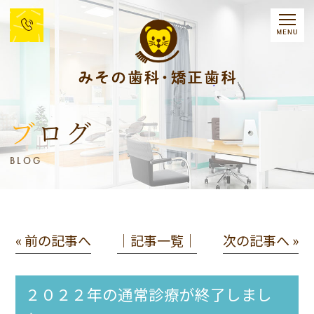
ブログ
BLOG
« 前の記事へ
│記事一覧│
次の記事へ »
２０２２年の通常診療が終了しまし