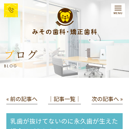
ブログ
BLOG
« 前の記事へ
│記事一覧│
次の記事へ »
乳歯が抜けてないのに永久歯が生えた