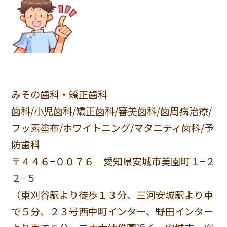
みその歯科・矯正歯科
歯科/小児歯科/矯正歯科/審美歯科/歯周病治療/
フッ素塗布/ホワイトニング/マタニティ歯科/予
防歯科
〒４４６−００７６ 愛知県安城市美園町１−２
２−５
（東刈谷駅より徒歩１３分、三河安城駅より車
で５分、２３号西中町インター、野田インター