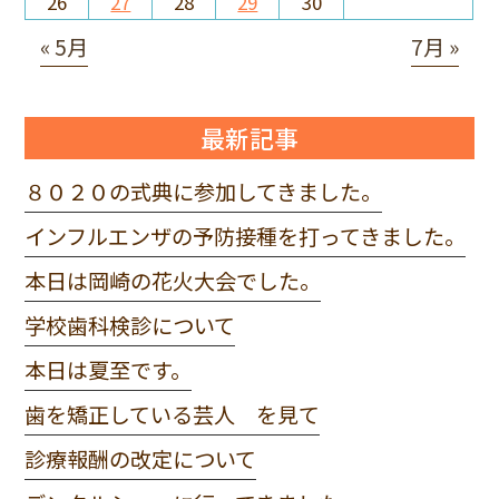
26
27
28
29
30
« 5月
7月 »
最新記事
８０２０の式典に参加してきました。
インフルエンザの予防接種を打ってきました。
本日は岡崎の花火大会でした。
学校歯科検診について
本日は夏至です。
歯を矯正している芸人 を見て
診療報酬の改定について