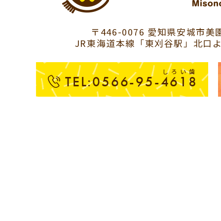
〒446-0076 愛知県安城市美園
JR東海道本線「東刈谷駅」北口よ
しろい歯
TEL:0566-95-4618