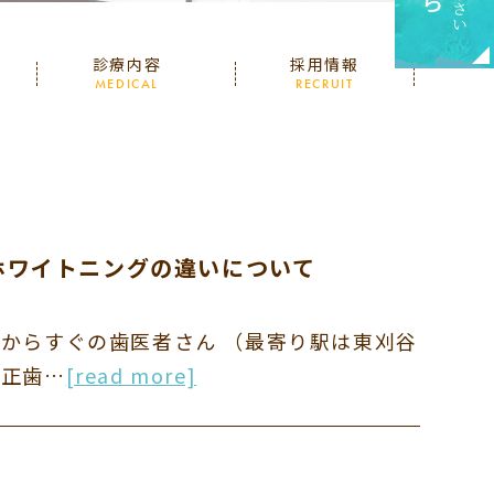
診療内容
採用情報
MEDICAL
RECRUIT
ホワイトニングの違いについて
市からすぐの歯医者さん （最寄り駅は東刈谷
矯正歯…
[read more]