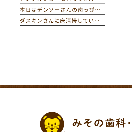
本日はデンソーさんの歯っぴー健診に参加してきました。
ダスキンさんに床清掃していただきました。