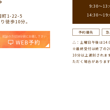
9:30～13:
14:30～19:
町1-22-5
り徒歩10分。
予約優先
急
初診の方は10分前にお越し下さい
WEB予約
△：土曜日午後は14:00
※最終受付は終了の2
10分以上遅刻されま
ただく場合がありま