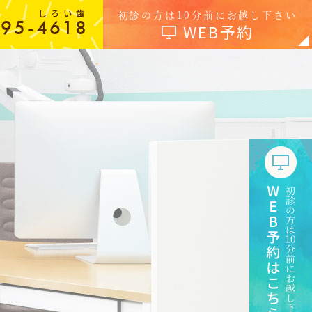
しろい歯
初診の方は10分前にお越し下さい
-95-4618
WEB予約