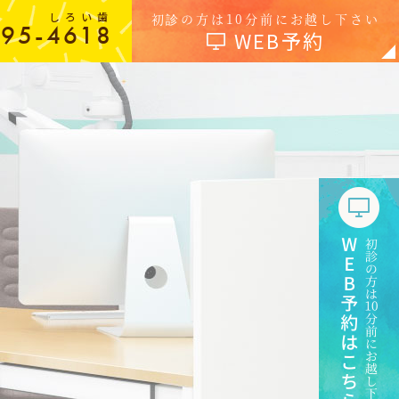
しろい歯
初診の方は10分前にお越し下さい
-95-4618
WEB予約