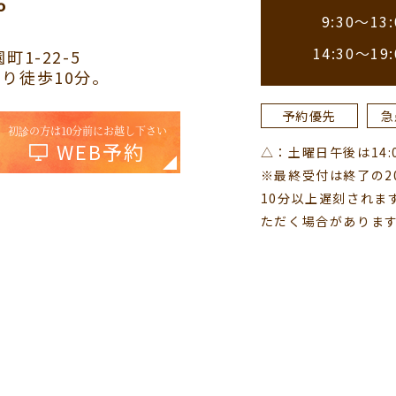
9:30～13:
14:30～19:
町1-22-5
り徒歩10分。
予約優先
急
初診の方は10分前にお越し下さい
WEB予約
△：土曜日午後は14:00
※最終受付は終了の2
10分以上遅刻されま
ただく場合がありま