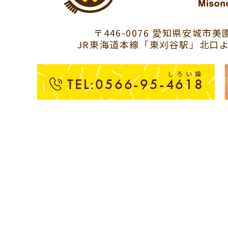
〒446-0076 愛知県安城市美園
JR東海道本線「東刈谷駅」北口よ
しろい歯
TEL:0566-95-4618