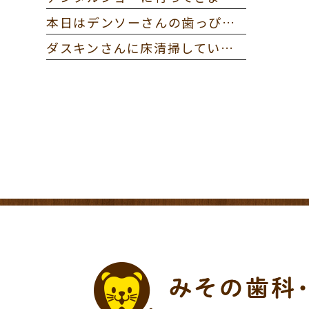
本日はデンソーさんの歯っぴー健診に参加してきました。
ダスキンさんに床清掃していただきました。