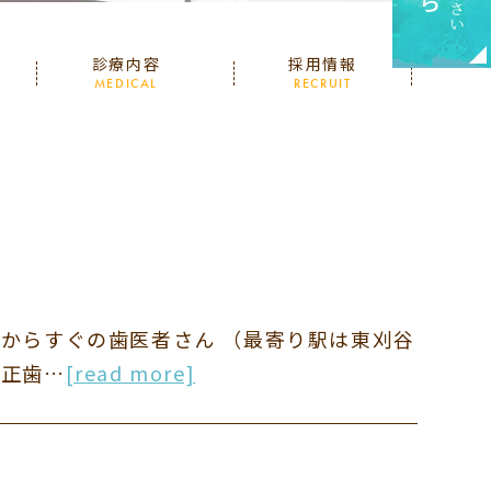
診療内容
採用情報
MEDICAL
RECRUIT
市からすぐの歯医者さん （最寄り駅は東刈谷
矯正歯…
[read more]