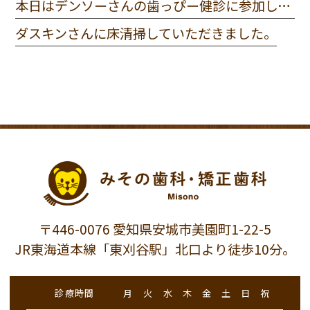
本日はデンソーさんの歯っぴー健診に参加してきました。
ダスキンさんに床清掃していただきました。
〒446-0076 愛知県安城市美園町1-22-5
JR東海道本線「東刈谷駅」北口より徒歩10分。
診療時間
月
火
水
木
金
土
日
祝