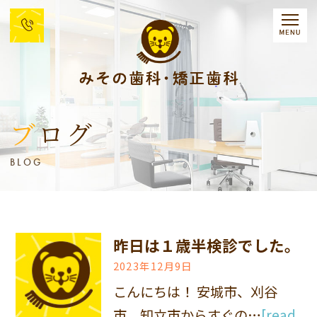
ブログ
BLOG
昨日は１歳半検診でした。
2023年12月9日
こんにちは！ 安城市、刈谷
市、知立市からすぐの…
[read