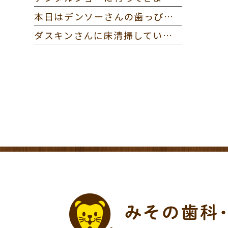
本日はデンソーさんの歯っぴー健診に参加してきました。
ダスキンさんに床清掃していただきました。