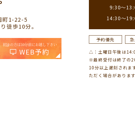
9:30～13:
14:30～19:
町1-22-5
り徒歩10分。
予約優先
急
初診の方は10分前にお越し下さい
WEB予約
△：土曜日午後は14:00
※最終受付は終了の2
10分以上遅刻されま
ただく場合がありま