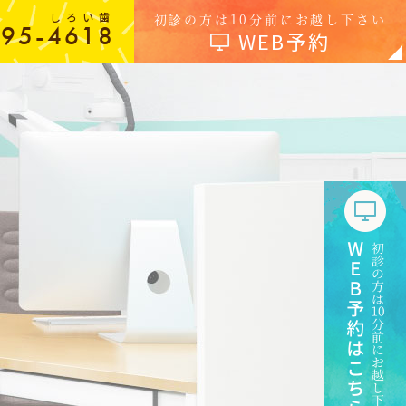
しろい歯
初診の方は10分前にお越し下さい
-95-4618
WEB予約