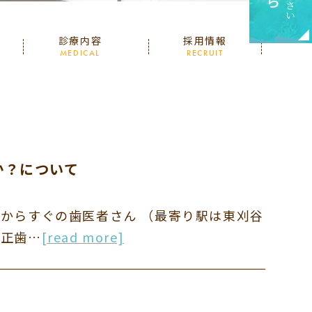
診療内容
採用情報
MEDICAL
RECRUIT
か？について
市からすぐの歯医者さん （最寄り駅は東刈谷
矯正歯…
[read more]