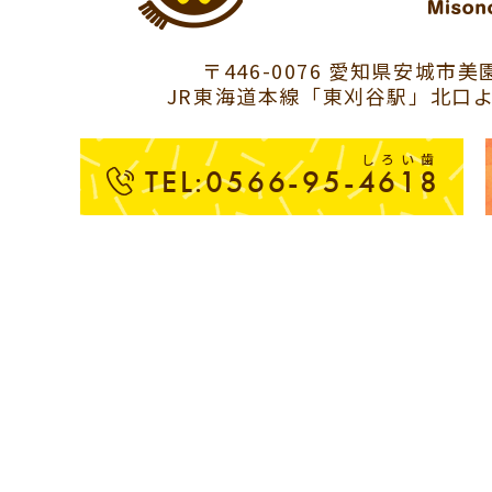
〒446-0076 愛知県安城市美園
JR東海道本線「東刈谷駅」北口よ
しろい歯
TEL:0566-95-4618