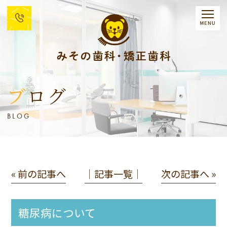
ブログ
BLOG
« 前の記事へ
│記事一覧│
次の記事へ »
糖尿病について