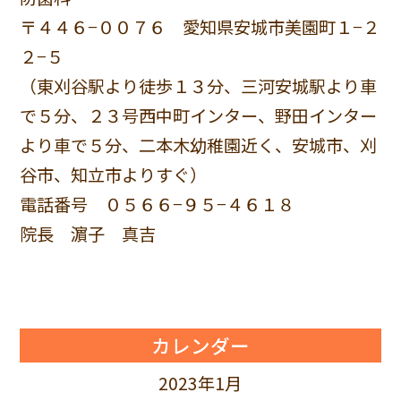
〒４４６−００７６ 愛知県安城市美園町１−２
２−５
（東刈谷駅より徒歩１３分、三河安城駅より車
で５分、２３号西中町インター、野田インター
より車で５分、二本木幼稚園近く、安城市、刈
谷市、知立市よりすぐ）
電話番号 ０５６６−９５−４６１８
院長 濵子 真吉
カレンダー
2023年1月