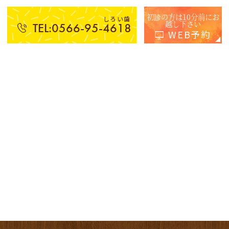
初診の方は10分前にお
しろい歯
越し下さい
TEL:0566-95-4618
WEB予約