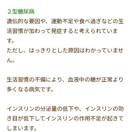
２型糖尿病
遺伝的な要因や、運動不足や食べ過ぎなどの生
活習慣が加わって発症すると考えられていま
す。
ただし、はっきりとした原因はわかっていませ
ん。
生活習慣の不備により、血液中の糖が正常より
多くなる病気です。
インスリンの分泌量の低下や、インスリンの効
き目が低下してインスリンの作用不足が起きて
しまいます。